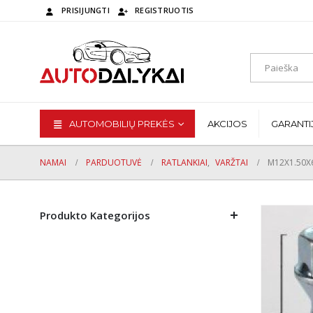
PRISIJUNGTI
REGISTRUOTIS
AUTOMOBILIŲ PREKĖS
AKCIJOS
GARANTI
NAMAI
PARDUOTUVĖ
RATLANKIAI
,
VARŽTAI
M12X1.50X
Produkto Kategorijos