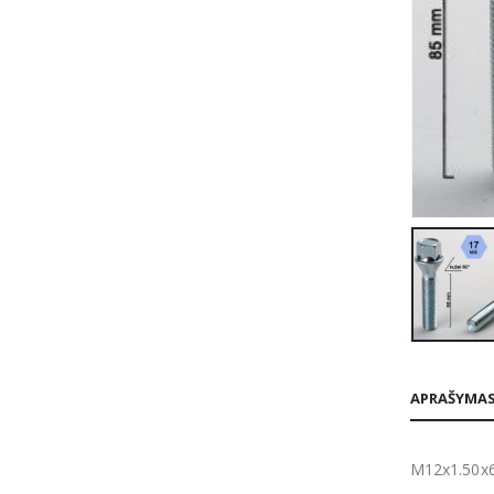
APRAŠYMA
M12x1.50x6