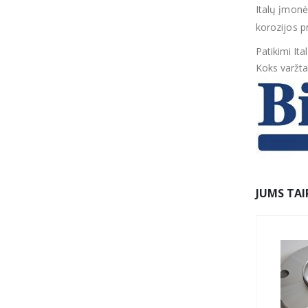
Italų įmonė
korozijos p
Patikimi Ita
Koks varžtas
JUMS TAI