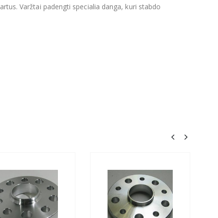
artus. Varžtai padengti specialia danga, kuri stabdo