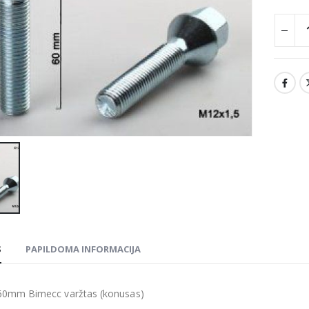
S
PAPILDOMA INFORMACIJA
0mm Bimecc varžtas (konusas)