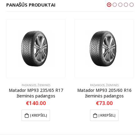
PANAŠŪS PRODUKTAI
PADANGOS
,
ŽIEMINĖS
PADANGOS
,
ŽIEMINĖS
Matador MP93 235/65 R17
Matador MP93 205/60 R16
žieminės padangos
žieminės padangos
€
140.00
€
73.00
Į KREPŠELĮ
Į KREPŠELĮ