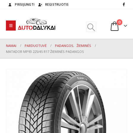
PRISIJUNGTI
REGISTRUOTIS
0
NAMAI
PARDUOTUVĖ
PADANGOS
,
ŽIEMINĖS
MATADOR MP93 225/45 R17 ŽIEMINĖS PADANGOS