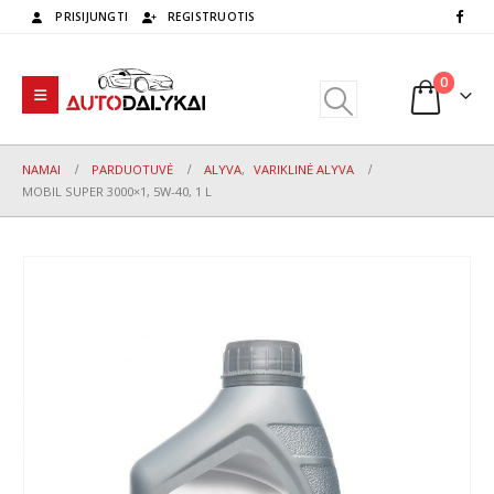
PRISIJUNGTI
REGISTRUOTIS
0
NAMAI
PARDUOTUVĖ
ALYVA
,
VARIKLINĖ ALYVA
MOBIL SUPER 3000×1, 5W-40, 1 L