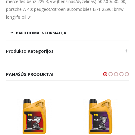
mercedes benz 229.3; vw (benzinas/dyzelinas) 502.00/505.00;
porsche A 40; peugeot/citroen automobiles B71 2296; bmw
longlife oil 01
PAPILDOMA INFORMACIJA
Produkto Kategorijos
PANAŠŪS PRODUKTAI