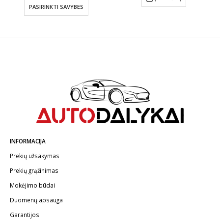
€19.35
PASIRINKTI SAVYBES
through
€51.30
INFORMACIJA
Prekių užsakymas
Prekių grąžinimas
Mokėjimo būdai
Duomenų apsauga
Garantijos