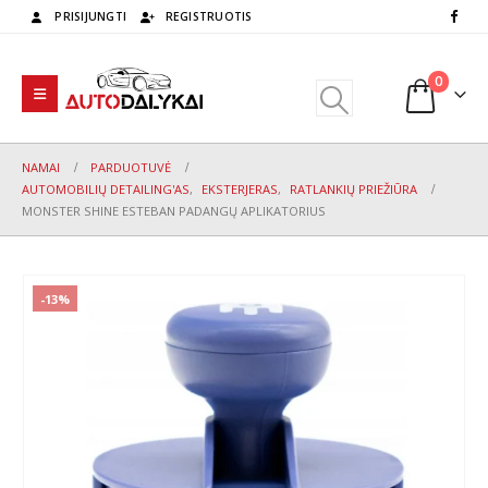
PRISIJUNGTI
REGISTRUOTIS
0
NAMAI
PARDUOTUVĖ
AUTOMOBILIŲ DETAILING'AS
,
EKSTERJERAS
,
RATLANKIŲ PRIEŽIŪRA
MONSTER SHINE ESTEBAN PADANGŲ APLIKATORIUS
-13%