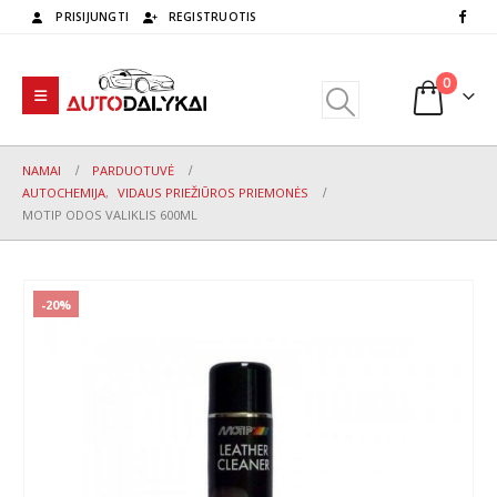
PRISIJUNGTI
REGISTRUOTIS
0
NAMAI
PARDUOTUVĖ
AUTOCHEMIJA
,
VIDAUS PRIEŽIŪROS PRIEMONĖS
MOTIP ODOS VALIKLIS 600ML
-20%