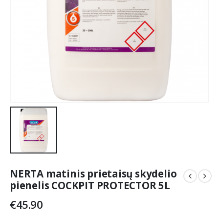
NERTA matinis prietaisų skydelio
pienelis COCKPIT PROTECTOR 5L
€
45.90