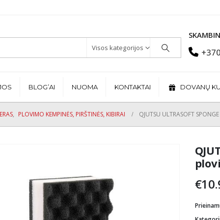
SKAMBIN
Visos kategorijos
+370
JOS
BLOG’AI
NUOMA
KONTAKTAI
DOVANŲ K
JERAS
,
PLOVIMO KEMPINĖS, PIRŠTINĖS, KIBIRAI
QJUTSU ULTRASOFT SPONGE 
QJUT
plov
€
10.
Prieina
Kategori