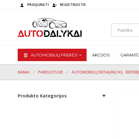
PRISIJUNGTI
REGISTRUOTIS
AUTOMOBILIŲ PREKĖS
AKCIJOS
GARANTI
NAMAI
PARDUOTUVĖ
AUTOMOBILIŲ DETAILING'AS
,
EKSTER
Produkto Kategorijos