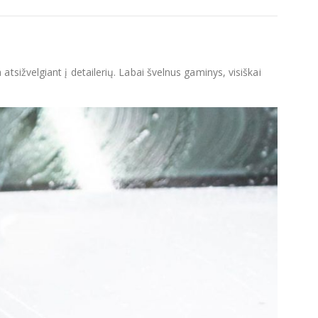
sižvelgiant į detailerių. Labai švelnus gaminys, visiškai