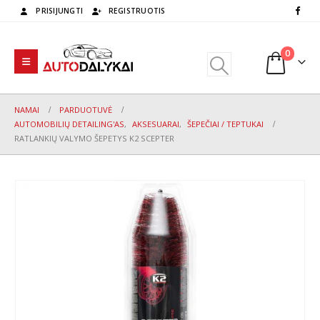
PRISIJUNGTI
REGISTRUOTIS
0
NAMAI
PARDUOTUVĖ
AUTOMOBILIŲ DETAILING'AS
,
AKSESUARAI
,
ŠEPEČIAI / TEPTUKAI
RATLANKIŲ VALYMO ŠEPETYS K2 SCEPTER