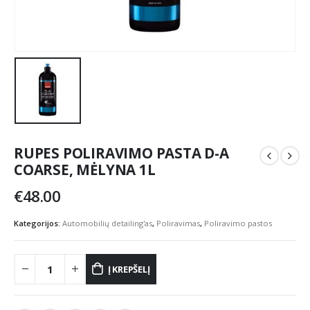
RUPES POLIRAVIMO PASTA D-A
COARSE, MĖLYNA 1L
€
48.00
Kategorijos:
Automobilių detailing'as
,
Poliravimas
,
Poliravimo pastos
Į KREPŠELĮ