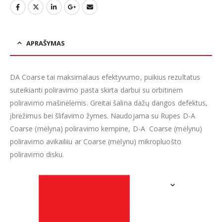
APRAŠYMAS
DA Coarse tai maksimalaus efektyvumo, puikius rezultatus
suteikianti poliravimo pasta skirta darbui su orbitinėm
poliravimo mašinėlėmis. Greitai šalina dažų dangos defektus,
įbrėžimus bei šlifavimo žymes. Naudojama su Rupes D-A
Coarse (mėlyna) poliravimo kempine, D-A Coarse (mėlynu)
poliravimo avikailiiu ar Coarse (mėlynu) mikropluošto
poliravimo disku.