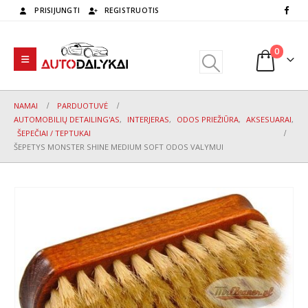
PRISIJUNGTI
REGISTRUOTIS
0
NAMAI
PARDUOTUVĖ
AUTOMOBILIŲ DETAILING'AS
,
INTERJERAS
,
ODOS PRIEŽIŪRA
,
AKSESUARAI
,
ŠEPEČIAI / TEPTUKAI
ŠEPETYS MONSTER SHINE MEDIUM SOFT ODOS VALYMUI