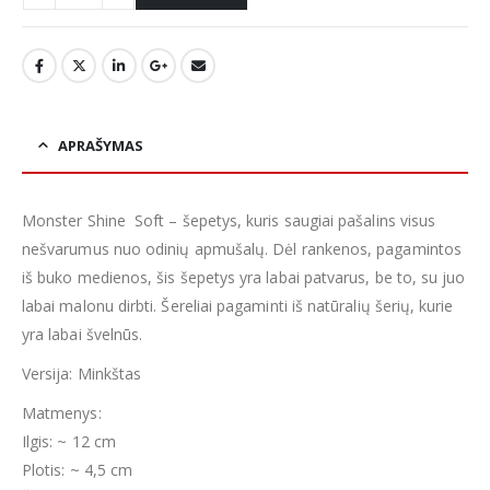
APRAŠYMAS
Monster Shine Soft – šepetys, kuris saugiai pašalins visus
nešvarumus nuo odinių apmušalų. Dėl rankenos, pagamintos
iš buko medienos, šis šepetys yra labai patvarus, be to, su juo
labai malonu dirbti. Šereliai pagaminti iš natūralių šerių, kurie
yra labai švelnūs.
Versija: Minkštas
Matmenys:
Ilgis: ~ 12 cm
Plotis: ~ 4,5 cm