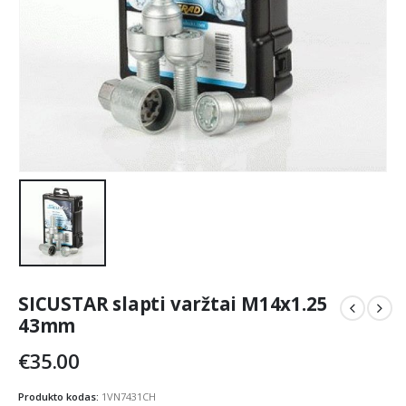
SICUSTAR slapti varžtai M14x1.25
43mm
€
35.00
Produkto kodas:
1VN7431CH