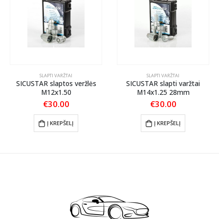
SLAPTI VARŽTAI
SLAPTI VARŽTAI
SICUSTAR slaptos veržlės
SICUSTAR slapti varžtai
M12x1.50
M14x1.25 28mm
€
30.00
€
30.00
Į KREPŠELĮ
Į KREPŠELĮ