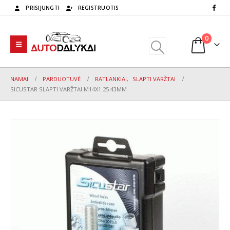
PRISIJUNGTI
REGISTRUOTIS
0
NAMAI
PARDUOTUVĖ
RATLANKIAI
,
SLAPTI VARŽTAI
SICUSTAR SLAPTI VARŽTAI M14X1.25 43MM