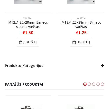
VARŽTAI
VARŽTAI
M12x1.25x28mm Bimecc
M12x1.25x28mm Bimecc
siauras varžtas
varžtas
€
1.50
€
1.25
Į KREPŠELĮ
Į KREPŠELĮ
Produkto Kategorijos
PANAŠŪS PRODUKTAI