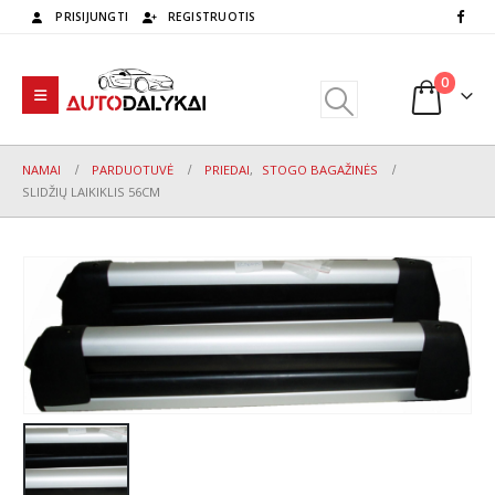
PRISIJUNGTI
REGISTRUOTIS
0
NAMAI
PARDUOTUVĖ
PRIEDAI
,
STOGO BAGAŽINĖS
SLIDŽIŲ LAIKIKLIS 56CM