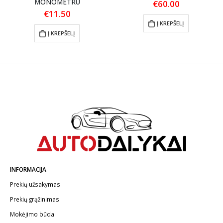
MONOMETRU
€
60.00
€
11.50
Į KREPŠELĮ
Į KREPŠELĮ
INFORMACIJA
Prekių užsakymas
Prekių grąžinimas
Mokėjimo būdai