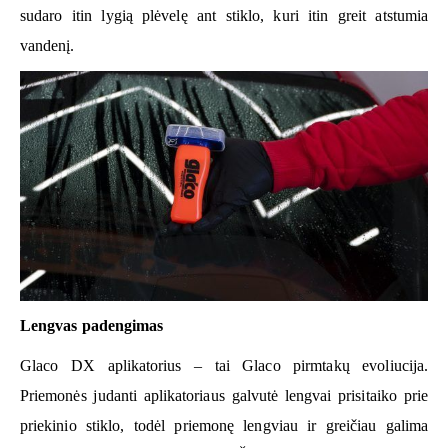
sudaro itin lygią plėvelę ant stiklo, kuri itin greit atstumia
vandenį.
Lengvas padengimas
Glaco DX aplikatorius – tai Glaco pirmtakų evoliucija.
Priemonės judanti aplikatoriaus galvutė lengvai prisitaiko prie
priekinio stiklo, todėl priemonę lengviau ir greičiau galima