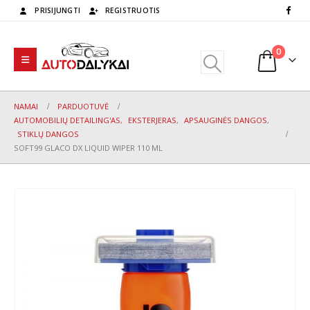
PRISIJUNGTI
REGISTRUOTIS
0
NAMAI
PARDUOTUVĖ
AUTOMOBILIŲ DETAILING'AS
,
EKSTERJERAS
,
APSAUGINĖS DANGOS
,
STIKLŲ DANGOS
SOFT99 GLACO DX LIQUID WIPER 110 ML