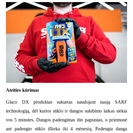
Ateities kūrimas
Glaco DX produktas sukurtas naudojant naują SARF
technologiją, dėl kurios stiklo ir dangos sukibimo laikas siekia
vos
5 minutes.
Dangos padengimas itin paprastas, o priemonė
ant padengto stiklo išlieka iki
4
mėnesių. Padengta danga