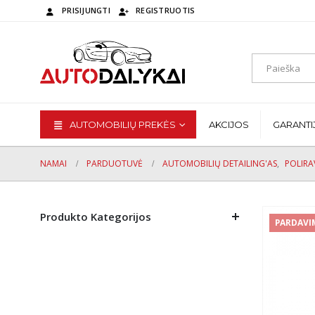
PRISIJUNGTI
REGISTRUOTIS
AUTOMOBILIŲ PREKĖS
AKCIJOS
GARANTI
NAMAI
PARDUOTUVĖ
AUTOMOBILIŲ DETAILING'AS
,
POLIRA
Produkto Kategorijos
PARDAVI