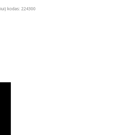
iui) kodas: 224300