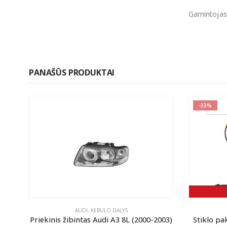
Gamintojas
PANAŠŪS PRODUKTAI
-33%
AUDI
,
KĖBULO DALYS
Priekinis žibintas Audi A3 8L (2000-2003)
Stiklo p