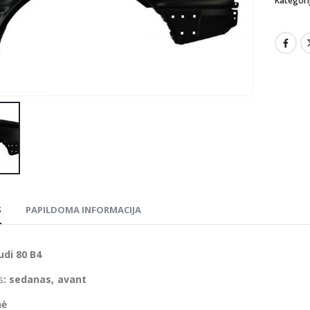
Kategori
S
PAPILDOMA INFORMACIJA
di 80 B4
s
: sedanas, avant
nė