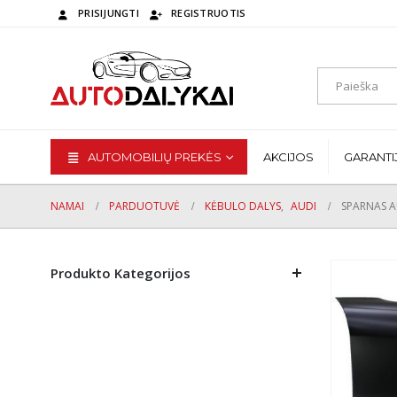
PRISIJUNGTI
REGISTRUOTIS
AUTOMOBILIŲ PREKĖS
AKCIJOS
GARANTI
NAMAI
PARDUOTUVĖ
KĖBULO DALYS
,
AUDI
SPARNAS A
Produkto Kategorijos