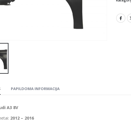
Kategori
S
PAPILDOMA INFORMACIJA
udi A3 8V
etai:
2012 – 2016