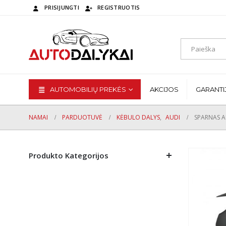
PRISIJUNGTI
REGISTRUOTIS
AUTOMOBILIŲ PREKĖS
AKCIJOS
GARANTI
NAMAI
PARDUOTUVĖ
KĖBULO DALYS
,
AUDI
SPARNAS A
Produkto Kategorijos