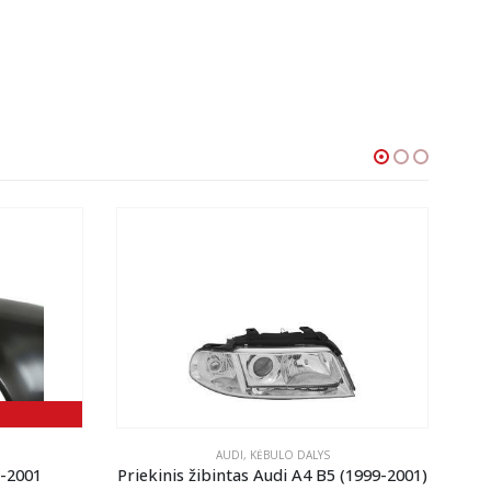
-
AUDI
,
KĖBULO DALYS
7-2001
Priekinis žibintas Audi A4 B5 (1999-2001)