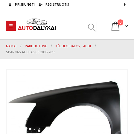
PRISIJUNGTI
REGISTRUOTIS
0
NAMAI
PARDUOTUVĖ
KĖBULO DALYS
,
AUDI
SPARNAS AUDI A6 C6 2008-2011