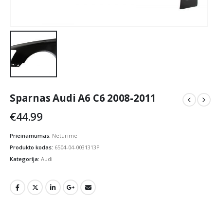
Sparnas Audi A6 C6 2008-2011
€
44.99
Prieinamumas:
Neturime
Produkto kodas:
6504-04-0031313P
Kategorija:
Audi