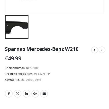
Sparnas Mercedes-Benz W210
€
49.99
Prieinamumas:
Neturime
Produkto kodas:
6504-04-3527314P
Kategorija:
Mercedes-benz