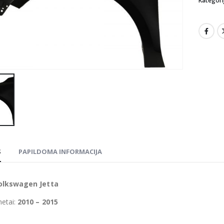
Kategori
S
PAPILDOMA INFORMACIJA
olkswagen Jetta
etai:
2010 – 2015