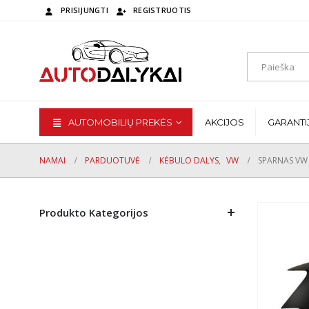
PRISIJUNGTI
REGISTRUOTIS
AUTOMOBILIŲ PREKĖS
AKCIJOS
GARANTI
NAMAI
PARDUOTUVĖ
KĖBULO DALYS
,
VW
SPARNAS VW 
Produkto Kategorijos