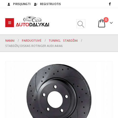
PRISIJUNGTI
REGISTRUOTIS
0
NAMAI
PARDUOTUVĖ
TUNING
,
STABDŽIAI
STABDŽIŲ DISKAS ROTINGER AUDI A4/A6