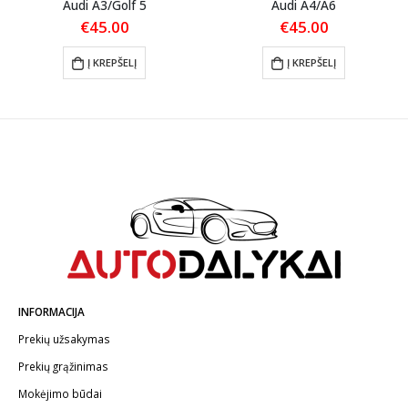
Audi A3/Golf 5
Audi A4/A6
€
45.00
€
45.00
Į KREPŠELĮ
Į KREPŠELĮ
INFORMACIJA
Prekių užsakymas
Prekių grąžinimas
Mokėjimo būdai