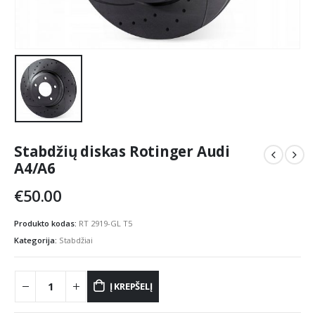
Stabdžių diskas Rotinger Audi
A4/A6
€
50.00
Produkto kodas:
RT 2919-GL T5
Kategorija:
Stabdžiai
Į KREPŠELĮ