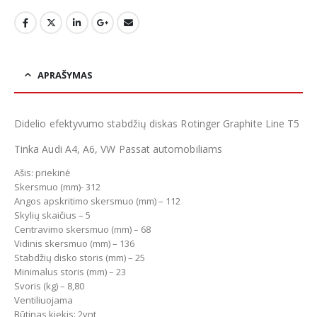
APRAŠYMAS
Didelio efektyvumo stabdžių diskas Rotinger Graphite Line T5
Tinka Audi A4, A6, VW Passat automobiliams
Ašis: priekinė
Skersmuo (mm)- 312
Angos apskritimo skersmuo (mm) – 112
Skylių skaičius – 5
Centravimo skersmuo (mm) – 68
Vidinis skersmuo (mm) – 136
Stabdžių disko storis (mm) – 25
Minimalus storis (mm) – 23
Svoris (kg) – 8,80
Ventiliuojama
Būtinas kiekis: 2vnt