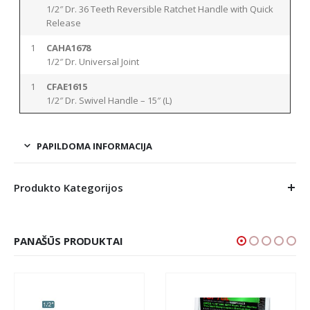
1/2″ Dr. 36 Teeth Reversible Ratchet Handle with Quick
Release
1
CAHA1678
1/2″ Dr. Universal Joint
1
CFAE1615
1/2″ Dr. Swivel Handle – 15″ (L)
PAPILDOMA INFORMACIJA
Produkto Kategorijos
PANAŠŪS PRODUKTAI