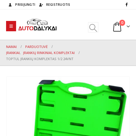
PRISIJUNGTI
REGISTRUOTIS
0
NAMAI
PARDUOTUVĖ
ĮRANKIAI
,
ĮRANKIŲ RINKINIAI, KOMPLEKTAI
TOPTUL ĮRANKIŲ KOMPLEKTAS 1/2 24VNT