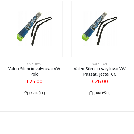
VALYTUVAI
VALYTUVAI
Valeo Silencio valytuvai VW
Valeo Silencio valytuvai VW
Polo
Passat, Jetta, CC
€
25.00
€
26.00
Į KREPŠELĮ
Į KREPŠELĮ