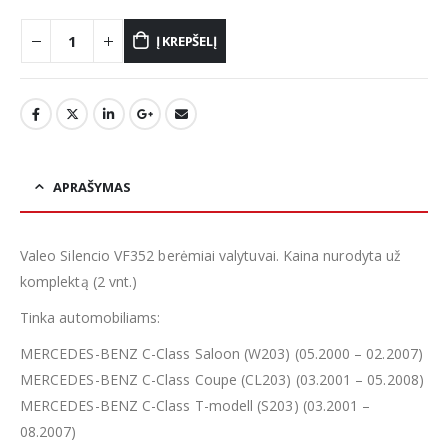
Į KREPŠELĮ
APRAŠYMAS
Valeo Silencio VF352 berėmiai valytuvai. Kaina nurodyta už
komplektą (2 vnt.)
Tinka automobiliams:
MERCEDES-BENZ C-Class Saloon (W203) (05.2000 – 02.2007)
MERCEDES-BENZ C-Class Coupe (CL203) (03.2001 – 05.2008)
MERCEDES-BENZ C-Class T-modell (S203) (03.2001 –
08.2007)