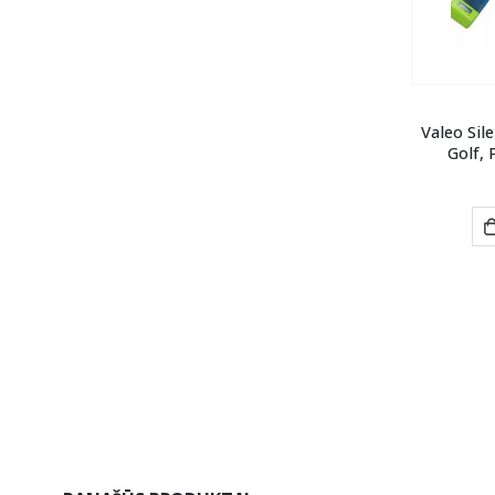
Valeo Sil
Golf, 