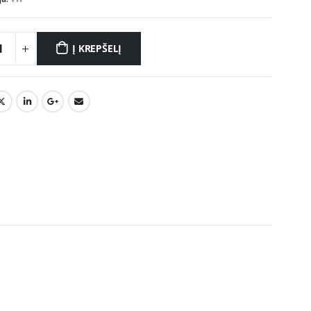
Į KREPŠELĮ