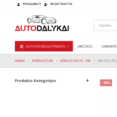
PRISIJUNGTI
REGISTRUOTIS
AUTOMOBILIŲ PREKĖS
AKCIJOS
GARANTI
NAMAI
PARDUOTUVĖ
KĖBULO DALYS
,
VW
VW GOLF PL
Produkto Kategorijos
-20%