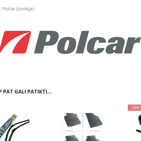
 Polcar (Lenkija)
P PAT GALI PATIKTI…
-33%