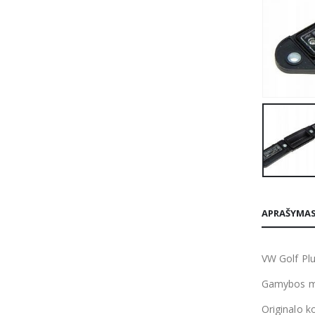
APRAŠYMA
VW Golf Pl
Gamybos me
Originalo k