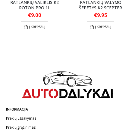
RATLANKIŲ VALIKLIS K2
RATLANKIŲ VALYMO
ROTON PRO 1L
ŠEPETYS K2 SCEPTER
€
9.00
€
9.95
Į KREPŠELĮ
Į KREPŠELĮ
INFORMACIJA
Prekių užsakymas
Prekių grąžinimas