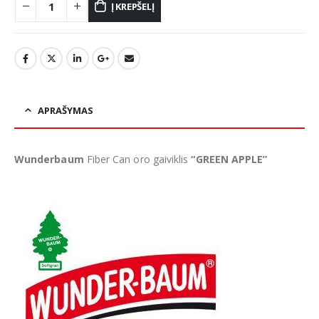
Į KREPŠELĮ
APRAŠYMAS
Wunderbaum
Fiber Can oro gaiviklis
“GREEN APPLE”