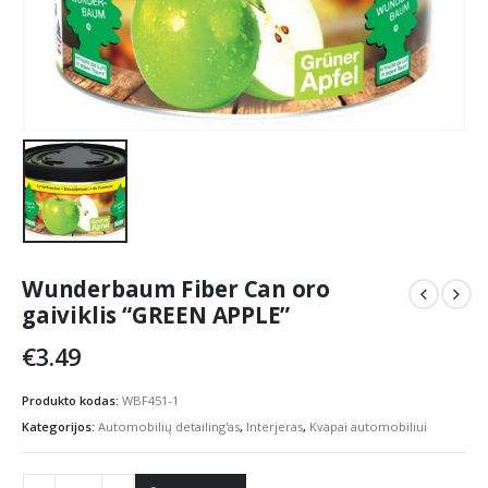
Wunderbaum Fiber Can oro
gaiviklis “GREEN APPLE”
€
3.49
Produkto kodas:
WBF451-1
Kategorijos:
Automobilių detailing'as
,
Interjeras
,
Kvapai automobiliui