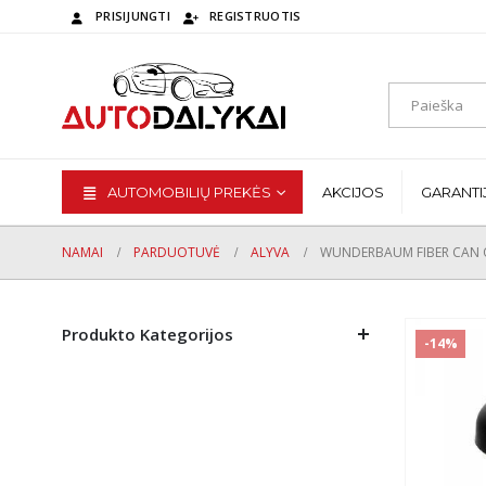
PRISIJUNGTI
REGISTRUOTIS
AUTOMOBILIŲ PREKĖS
AKCIJOS
GARANTI
NAMAI
PARDUOTUVĖ
ALYVA
WUNDERBAUM FIBER CAN O
Produkto Kategorijos
-14%