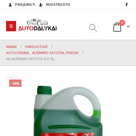
PRISIJUNGTI
REGISTRUOTIS
0
NAMAI
PARDUOTUVĖ
AUTOCHEMIJA
,
AUŠINIMO SKYSČIAI, PRIEDAI
AD AUŠINIMO SKYSTIS G11 5L
-18%