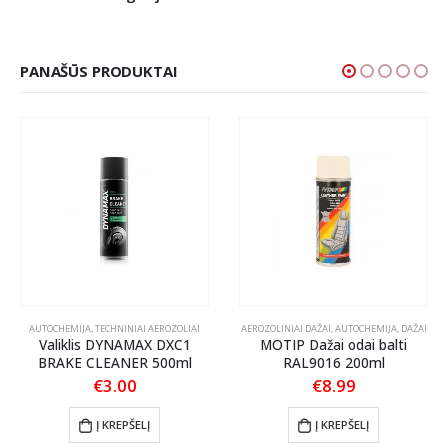
PANAŠŪS PRODUKTAI
AUTOCHEMIJA
,
TECHNINIAI AEROZOLIAI
AEROZOLINIAI DAŽAI
,
AUTOCHEMIJA
,
DAŽAI
Valiklis DYNAMAX DXC1
MOTIP Dažai odai balti
BRAKE CLEANER 500ml
RAL9016 200ml
nt
€
3.00
€
8.99
Į KREPŠELĮ
Į KREPŠELĮ
.