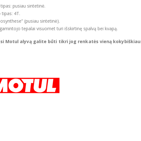
tipas: pusiau sintetinė.
o tipas: 4T.
osynthese” (pusiau sintetinė).
gamintojo tepalai visuomet turi išskirtinę spalvą bei kvapą.
i Motul alyvą galite būti tikri jog renkatės vieną kokybiškiau