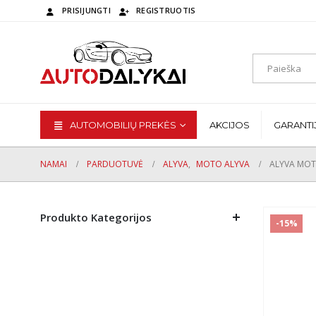
PRISIJUNGTI
REGISTRUOTIS
AUTOMOBILIŲ PREKĖS
AKCIJOS
GARANTI
NAMAI
PARDUOTUVĖ
ALYVA
,
MOTO ALYVA
ALYVA MOT
Produkto Kategorijos
-15%