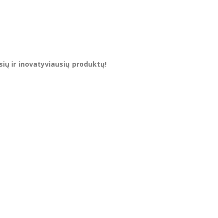
sių ir inovatyviausių produktų!