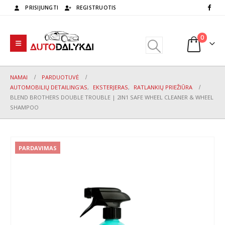
PRISIJUNGTI
REGISTRUOTIS
0
NAMAI
PARDUOTUVĖ
AUTOMOBILIŲ DETAILING'AS
,
EKSTERJERAS
,
RATLANKIŲ PRIEŽIŪRA
BLEND BROTHERS DOUBLE TROUBLE | 2IN1 SAFE WHEEL CLEANER & WHEEL
SHAMPOO
PARDAVIMAS