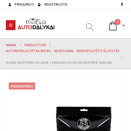
PRISIJUNGTI
REGISTRUOTIS
0
NAMAI
PARDUOTUVĖ
AUTOMOBILIŲ DETAILING'AS
,
AKSESUARAI
,
MIKROPLUOŠTO ŠLUOSTĖS
BLEND BROTHERS PLUSHIE | ENDLESS PLUSH MICROFIBER 500GSM
PARDAVIMAS