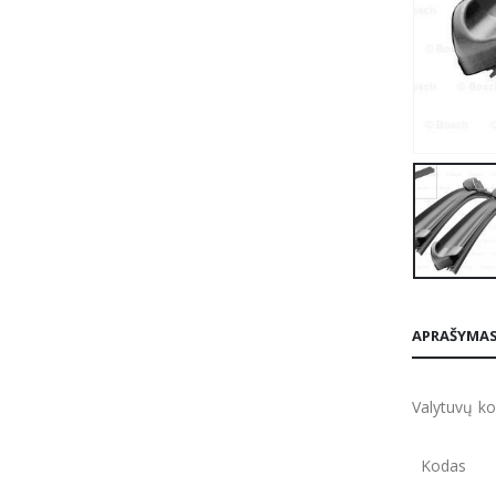
APRAŠYMA
Valytuvų k
Kodas