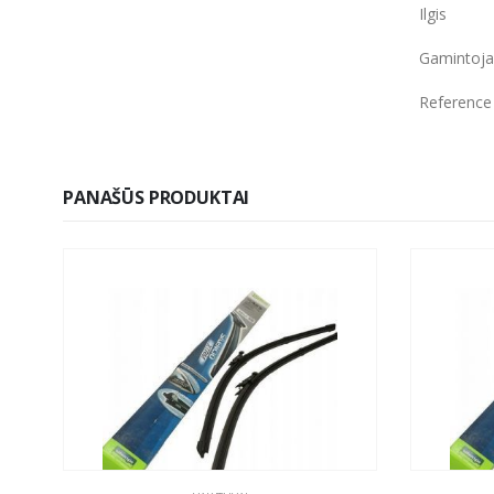
Ilgis
Gamintoja
Reference
PANAŠŪS PRODUKTAI