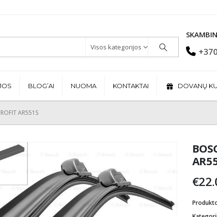
SKAMBIN
Visos kategorijos
+370
JOS
BLOG’AI
NUOMA
KONTAKTAI
DOVANŲ K
ROFIT AR551S
BOS
AR5
€
22.
Produkt
Kategori