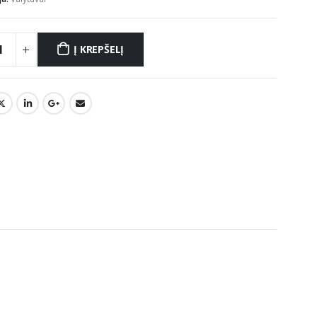
Į KREPŠELĮ