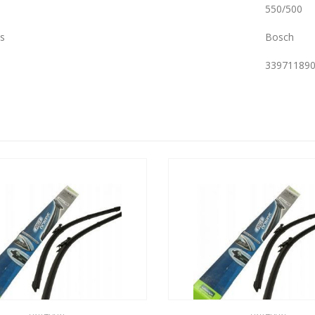
550/500
s
Bosch
33971189