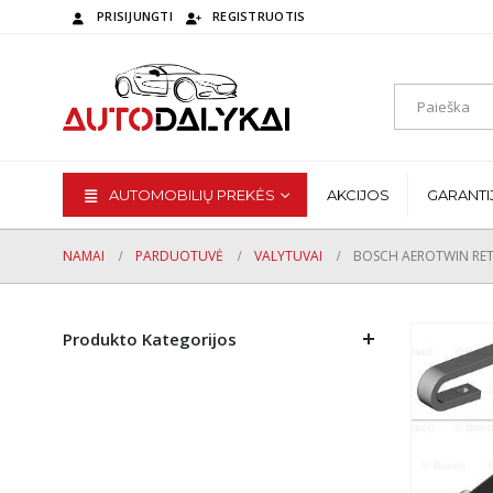
PRISIJUNGTI
REGISTRUOTIS
AUTOMOBILIŲ PREKĖS
AKCIJOS
GARANTI
NAMAI
PARDUOTUVĖ
VALYTUVAI
BOSCH AEROTWIN RET
Produkto Kategorijos