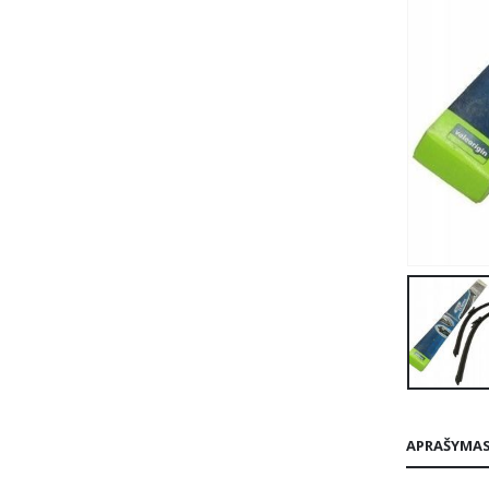
APRAŠYMA