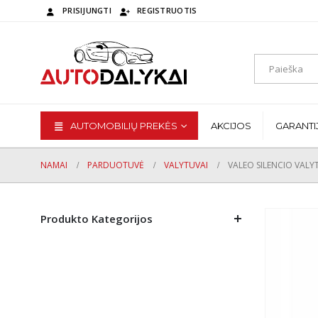
PRISIJUNGTI
REGISTRUOTIS
AUTOMOBILIŲ PREKĖS
AKCIJOS
GARANTI
NAMAI
PARDUOTUVĖ
VALYTUVAI
VALEO SILENCIO VAL
Produkto Kategorijos