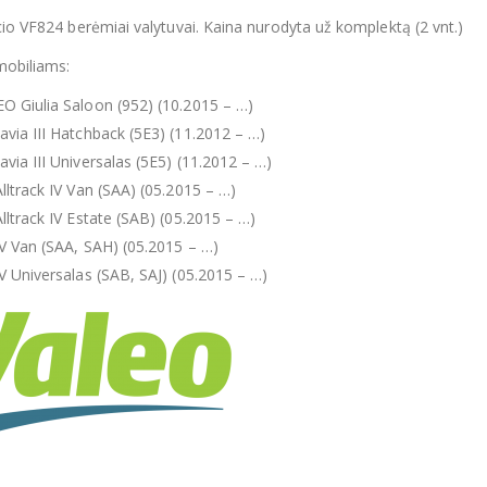
cio VF824 berėmiai valytuvai. Kaina nurodyta už komplektą (2 vnt.)
mobiliams:
 Giulia Saloon (952) (10.2015 – …)
ia III Hatchback (5E3) (11.2012 – …)
ia III Universalas (5E5) (11.2012 – …)
ltrack IV Van (SAA) (05.2015 – …)
ltrack IV Estate (SAB) (05.2015 – …)
V Van (SAA, SAH) (05.2015 – …)
 Universalas (SAB, SAJ) (05.2015 – …)