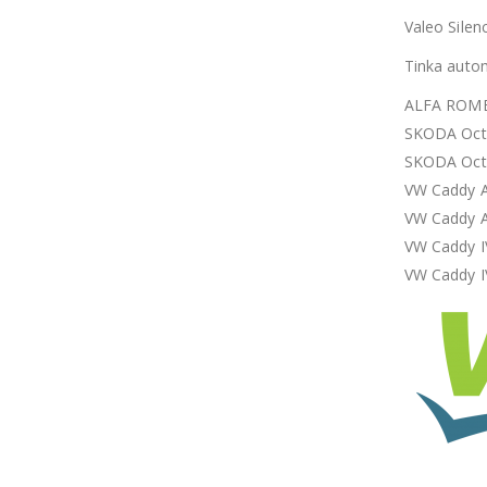
Valeo Silen
Tinka auto
ALFA ROMEO
SKODA Octav
SKODA Octav
VW Caddy Al
VW Caddy Al
VW Caddy I
VW Caddy IV