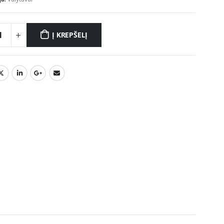
Į KREPŠELĮ