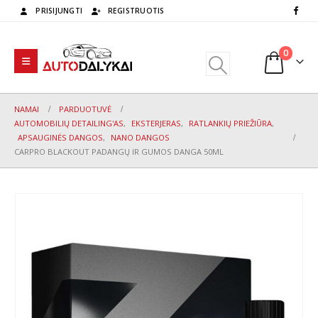
PRISIJUNGTI
REGISTRUOTIS
0
NAMAI
PARDUOTUVĖ
AUTOMOBILIŲ DETAILING'AS
,
EKSTERJERAS
,
RATLANKIŲ PRIEŽIŪRA
,
APSAUGINĖS DANGOS
,
NANO DANGOS
CARPRO BLACKOUT PADANGŲ IR GUMOS DANGA 50ML