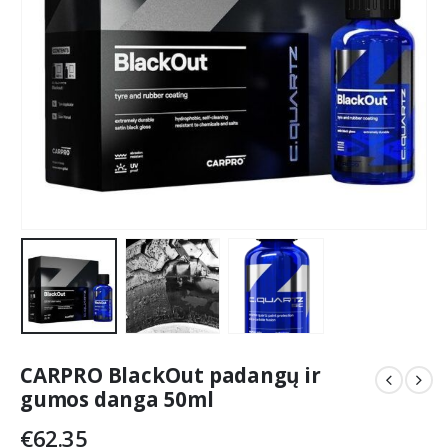
CARPRO BlackOut padangų ir
gumos danga 50ml
€
62.35