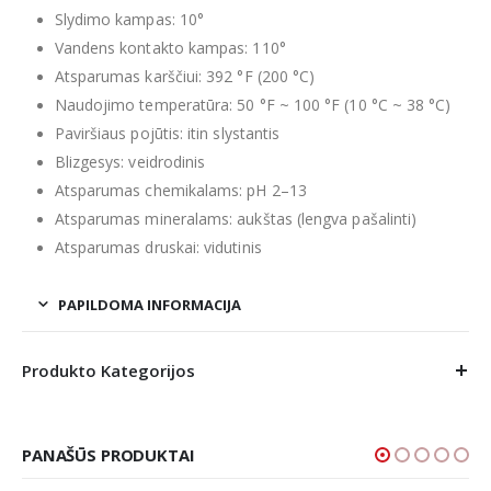
Slydimo kampas: 10°
Vandens kontakto kampas: 110°
Atsparumas karščiui: 392 °F (200 °C)
Naudojimo temperatūra: 50 °F ~ 100 °F (10 °C ~ 38 °C)
Paviršiaus pojūtis: itin slystantis
Blizgesys: veidrodinis
Atsparumas chemikalams: pH 2–13
Atsparumas mineralams: aukštas (lengva pašalinti)
Atsparumas druskai: vidutinis
PAPILDOMA INFORMACIJA
Produkto Kategorijos
PANAŠŪS PRODUKTAI