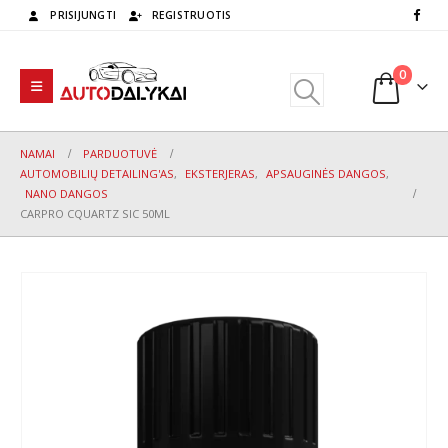
PRISIJUNGTI
REGISTRUOTIS
0
NAMAI
PARDUOTUVĖ
AUTOMOBILIŲ DETAILING'AS
,
EKSTERJERAS
,
APSAUGINĖS DANGOS
,
NANO DANGOS
CARPRO CQUARTZ SIC 50ML