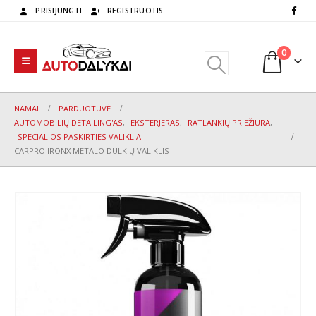
PRISIJUNGTI
REGISTRUOTIS
0
NAMAI
PARDUOTUVĖ
AUTOMOBILIŲ DETAILING'AS
,
EKSTERJERAS
,
RATLANKIŲ PRIEŽIŪRA
,
SPECIALIOS PASKIRTIES VALIKLIAI
CARPRO IRONX METALO DULKIŲ VALIKLIS