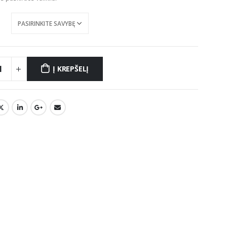
Į KREPŠELĮ