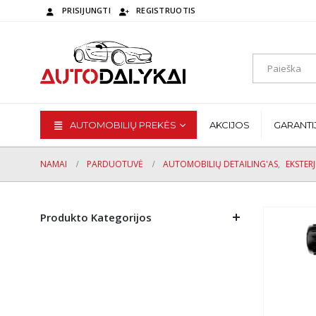
PRISIJUNGTI
REGISTRUOTIS
AUTOMOBILIŲ PREKĖS
AKCIJOS
GARANTI
NAMAI
PARDUOTUVĖ
AUTOMOBILIŲ DETAILING'AS
,
EKSTER
Produkto Kategorijos