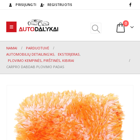
PRISIJUNGTI
REGISTRUOTIS
0
NAMAI
PARDUOTUVĖ
AUTOMOBILIŲ DETAILING'AS
,
EKSTERJERAS
,
PLOVIMO KEMPINĖS, PIRŠTINĖS, KIBIRAI
CARPRO DABDAB PLOVIMO PADAS