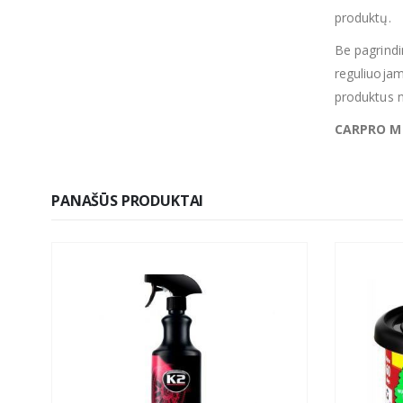
produktų.
Be pagrindin
reguliuojam
produktus 
CARPRO Ma
PANAŠŪS PRODUKTAI