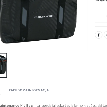
S
PAPILDOMA INFORMACIJA
intenance Kit Bag
– tai specialiai sukurtas laikymo krepšys, skirt