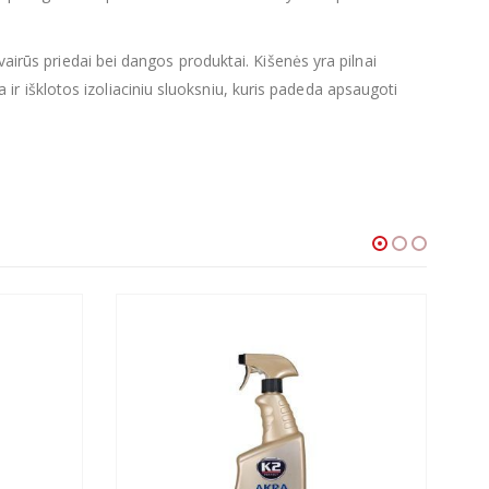
vairūs priedai bei dangos produktai. Kišenės yra pilnai
 išklotos izoliaciniu sluoksniu, kuris padeda apsaugoti