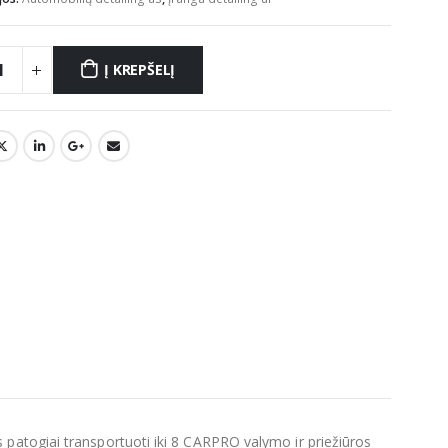
Į KREPŠELĮ
as patogiai transportuoti iki 8 CARPRO valymo ir priežiūros