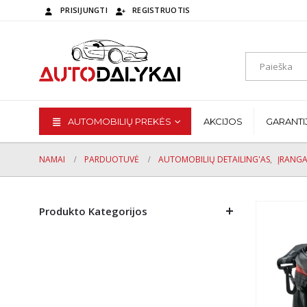
PRISIJUNGTI
REGISTRUOTIS
AUTOMOBILIŲ PREKĖS
AKCIJOS
GARANTI
NAMAI
PARDUOTUVĖ
AUTOMOBILIŲ DETAILING'AS
,
ĮRANGA
Produkto Kategorijos