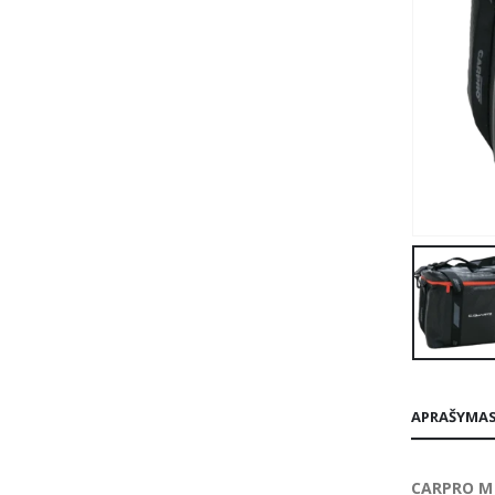
APRAŠYMA
CARPRO Ma