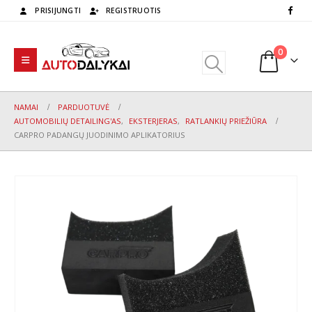
PRISIJUNGTI
REGISTRUOTIS
0
NAMAI
PARDUOTUVĖ
AUTOMOBILIŲ DETAILING'AS
,
EKSTERJERAS
,
RATLANKIŲ PRIEŽIŪRA
CARPRO PADANGŲ JUODINIMO APLIKATORIUS