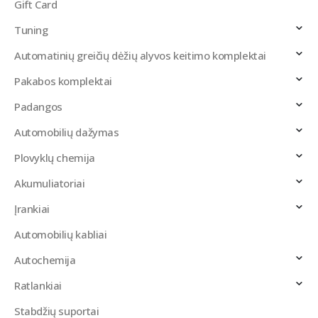
Gift Card
Tuning
Automatinių greičių dėžių alyvos keitimo komplektai
Pakabos komplektai
Padangos
Automobilių dažymas
Plovyklų chemija
Akumuliatoriai
Įrankiai
Automobilių kabliai
Autochemija
Ratlankiai
Stabdžių suportai