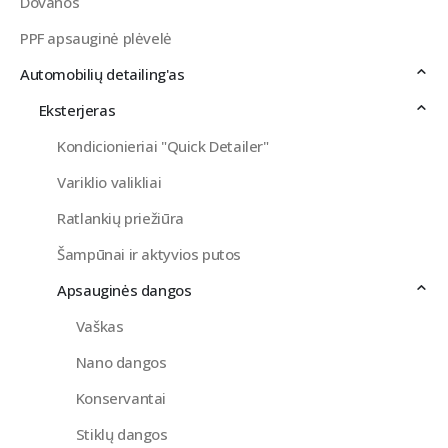
Dovanos
PPF apsauginė plėvelė
Automobilių detailing'as
Eksterjeras
Kondicionieriai "Quick Detailer"
Variklio valikliai
Ratlankių priežiūra
Šampūnai ir aktyvios putos
Apsauginės dangos
Vaškas
Nano dangos
Konservantai
Stiklų dangos