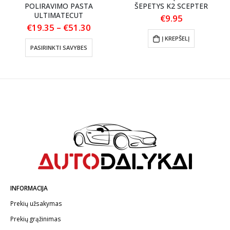
POLIRAVIMO PASTA
ŠEPETYS K2 SCEPTER
ULTIMATECUT
:
€
9.95
Price
€
19.35
–
€
51.30
gh
range:
This product has multiple variants. The options may be chosen on the product page
Į KREPŠELĮ
9
€19.35
PASIRINKTI SAVYBES
through
€51.30
INFORMACIJA
Prekių užsakymas
Prekių grąžinimas