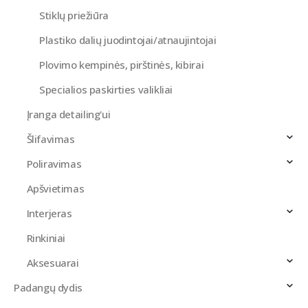
Stiklų priežiūra
Plastiko dalių juodintojai/atnaujintojai
Plovimo kempinės, pirštinės, kibirai
Specialios paskirties valikliai
Įranga detailing'ui
Šlifavimas
Poliravimas
Apšvietimas
Interjeras
Rinkiniai
Aksesuarai
Padangų dydis