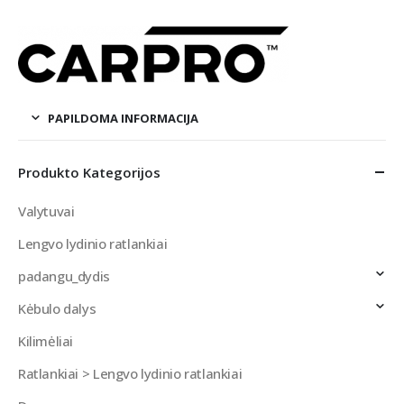
PAPILDOMA INFORMACIJA
Produkto Kategorijos
Valytuvai
Lengvo lydinio ratlankiai
padangu_dydis
Kėbulo dalys
Kilimėliai
Ratlankiai > Lengvo lydinio ratlankiai