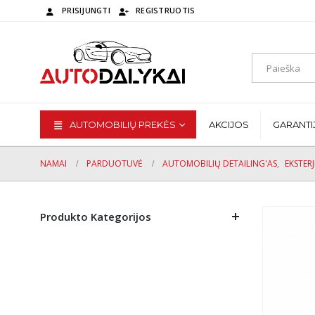
PRISIJUNGTI
REGISTRUOTIS
AUTOMOBILIŲ PREKĖS
AKCIJOS
GARANTI
NAMAI
PARDUOTUVĖ
AUTOMOBILIŲ DETAILING'AS
,
EKSTER
Produkto Kategorijos