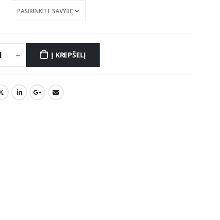
Į KREPŠELĮ