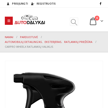
PRISIJUNGTI
REGISTRUOTIS
0
NAMAI
PARDUOTUVĖ
AUTOMOBILIŲ DETAILING'AS
,
EKSTERJERAS
,
RATLANKIŲ PRIEŽIŪRA
CARPRO WHEELX RATLANKIŲ VALIKLIS