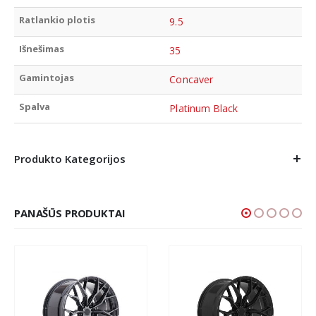
Ratlankio plotis
9.5
Išnešimas
35
Gamintojas
Concaver
Spalva
Platinum Black
Produkto Kategorijos
PANAŠŪS PRODUKTAI