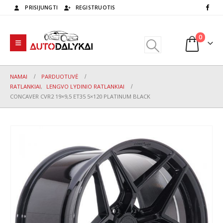
PRISIJUNGTI
REGISTRUOTIS
0
NAMAI
PARDUOTUVĖ
RATLANKIAI
,
LENGVO LYDINIO RATLANKIAI
CONCAVER CVR2 19×9,5 ET35 5×120 PLATINUM BLACK