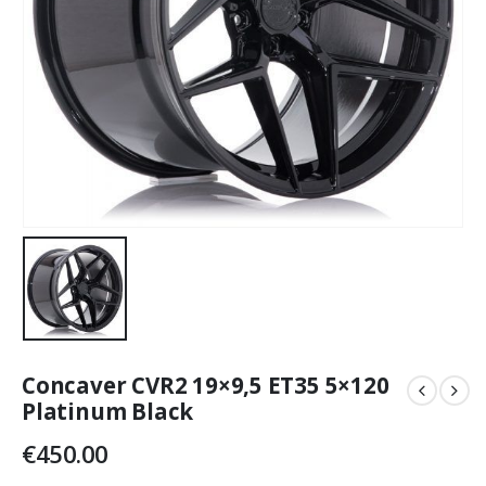
Concaver CVR2 19×9,5 ET35 5×120
Platinum Black
€
450.00