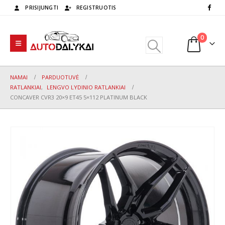
PRISIJUNGTI
REGISTRUOTIS
0
NAMAI
PARDUOTUVĖ
RATLANKIAI
,
LENGVO LYDINIO RATLANKIAI
CONCAVER CVR3 20×9 ET45 5×112 PLATINUM BLACK