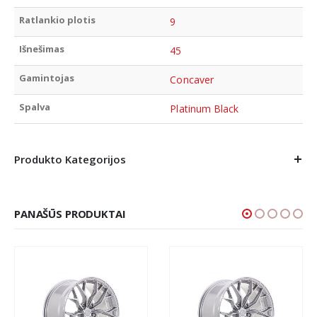
Ratlankio plotis
9
Išnešimas
45
Gamintojas
Concaver
Spalva
Platinum Black
Produkto Kategorijos
PANAŠŪS PRODUKTAI