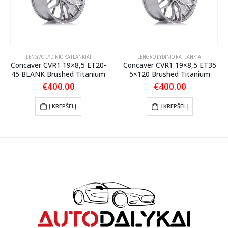
LENGVO LYDINIO RATLANKIAI
LENGVO LYDINIO RATLANKIAI
Concaver CVR1 19×8,5 ET20-
Concaver CVR1 19×8,5 ET35
45 BLANK Brushed Titanium
5×120 Brushed Titanium
€
400.00
€
400.00
Į KREPŠELĮ
Į KREPŠELĮ