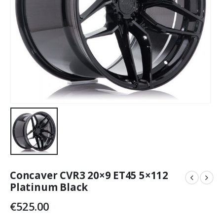
Concaver CVR3 20×9 ET45 5×112
Platinum Black
€
525.00