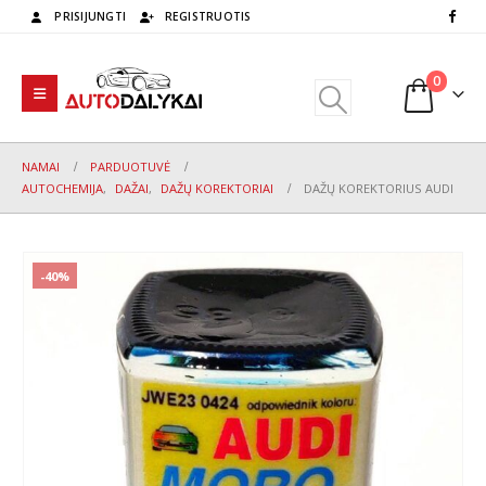
PRISIJUNGTI
REGISTRUOTIS
0
NAMAI
PARDUOTUVĖ
AUTOCHEMIJA
,
DAŽAI
,
DAŽŲ KOREKTORIAI
DAŽŲ KOREKTORIUS AUDI
-40%