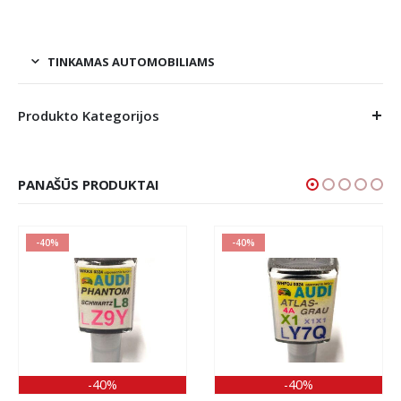
TINKAMAS AUTOMOBILIAMS
Produkto Kategorijos
PANAŠŪS PRODUKTAI
-40%
-40%
-40%
-40%