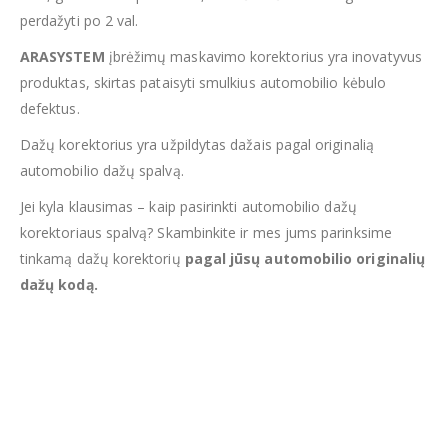
perdažyti po 2 val.
ARASYSTEM
įbrėžimų maskavimo korektorius yra inovatyvus
produktas, skirtas pataisyti smulkius automobilio kėbulo
defektus.
Dažų korektorius yra užpildytas dažais pagal originalią
automobilio dažų spalvą.
Jei kyla klausimas – kaip pasirinkti automobilio dažų
korektoriaus spalvą? Skambinkite ir mes jums parinksime
tinkamą dažų korektorių
pagal jūsų automobilio originalių
dažų kodą.