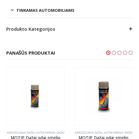
TINKAMAS AUTOMOBILIAMS
Produkto Kategorijos
PANAŠŪS PRODUKTAI
AEROZOLINIAI DAŽAI
,
AUTOCHEMIJA
,
DAŽAI
AEROZOLINIAI DAŽAI
,
AUTOCHEMIJA
,
DAŽAI
MOTIP Dažai odai smėlio
MOTIP Dažai odai smėlio