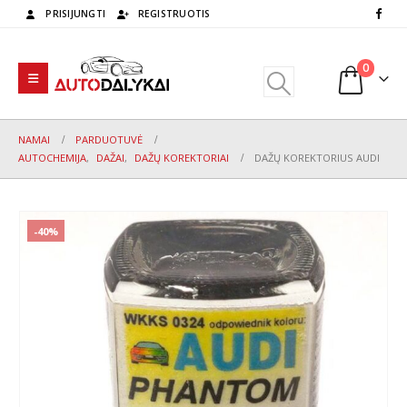
PRISIJUNGTI
REGISTRUOTIS
0
NAMAI
PARDUOTUVĖ
AUTOCHEMIJA
,
DAŽAI
,
DAŽŲ KOREKTORIAI
DAŽŲ KOREKTORIUS AUDI
-40%