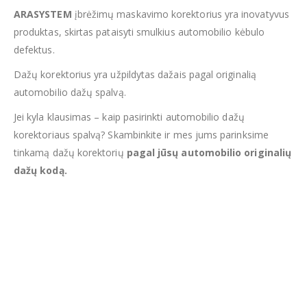
ARASYSTEM
įbrėžimų maskavimo korektorius yra inovatyvus
produktas, skirtas pataisyti smulkius automobilio kėbulo
defektus.
Dažų korektorius yra užpildytas dažais pagal originalią
automobilio dažų spalvą.
Jei kyla klausimas – kaip pasirinkti automobilio dažų
korektoriaus spalvą? Skambinkite ir mes jums parinksime
tinkamą dažų korektorių
pagal jūsų automobilio originalių
dažų kodą.