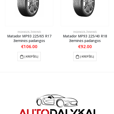
PADANGOS
,
ŽIEMINĖS
PADANGOS
,
ŽIEMINĖS
Matador MP93 225/65 R17
Matador MP93 225/40 R18
žieminės padangos
žieminės padangos
€
106.00
€
92.00
Į KREPŠELĮ
Į KREPŠELĮ