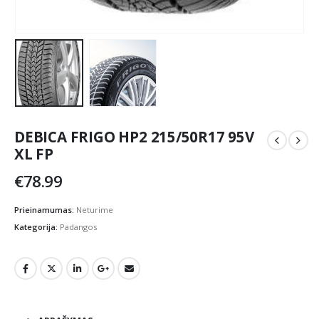
DEBICA FRIGO HP2 215/50R17 95V
XL FP
€
78.99
Prieinamumas:
Neturime
Kategorija:
Padangos