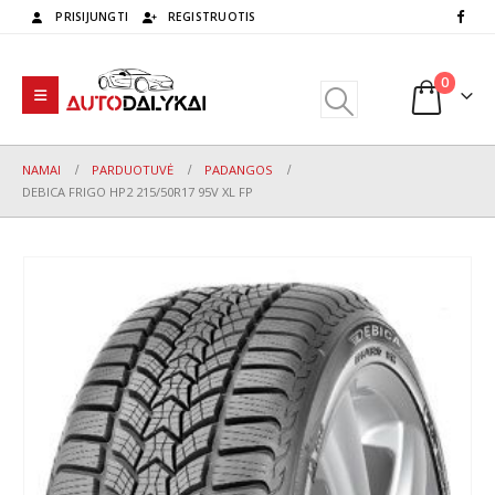
PRISIJUNGTI
REGISTRUOTIS
0
NAMAI
PARDUOTUVĖ
PADANGOS
DEBICA FRIGO HP2 215/50R17 95V XL FP