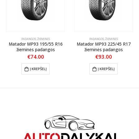
PADANGOS
,
ŽIEMINĖS
PADANGOS
,
ŽIEMINĖS
Matador MP93 195/55 R16
Matador MP93 225/45 R17
žieminės padangos
žieminės padangos
€
74.00
€
93.00
Į KREPŠELĮ
Į KREPŠELĮ