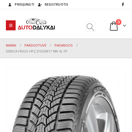
PRISIJUNGTI
REGISTRUOTIS
0
NAMAI
PARDUOTUVĖ
PADANGOS
DEBICA FRIGO HP2 215/55R17 98V XL FP