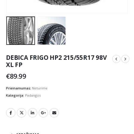
DEBICA FRIGO HP2 215/55R17 98V
XL FP
€
89.99
Prieinamumas:
Neturime
Kategorija:
Padangos