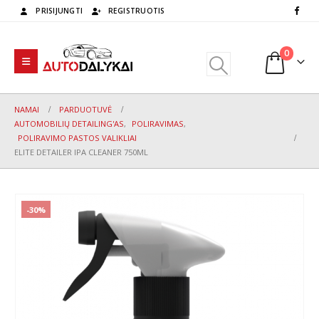
PRISIJUNGTI
REGISTRUOTIS
0
NAMAI
PARDUOTUVĖ
AUTOMOBILIŲ DETAILING'AS
,
POLIRAVIMAS
,
POLIRAVIMO PASTOS VALIKLIAI
ELITE DETAILER IPA CLEANER 750ML
-30%