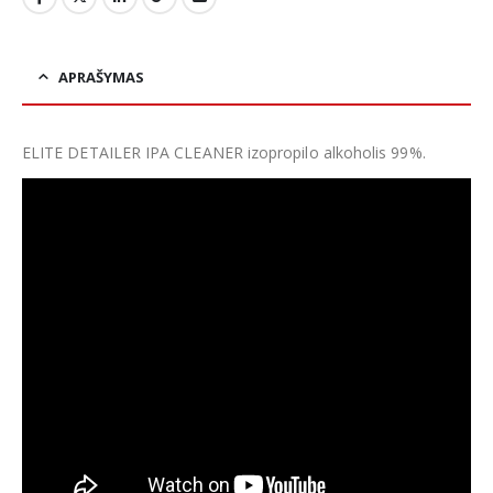
APRAŠYMAS
ELITE DETAILER IPA CLEANER izopropilo alkoholis 99%.