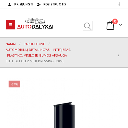
PRISIJUNGTI
REGISTRUOTIS
0
NAMAI
PARDUOTUVĖ
AUTOMOBILIŲ DETAILING'AS
,
INTERJERAS
,
PLASTIKO, VINILO IR GUMOS APSAUGA
ELITE DETAILER MILK DRESSING 500ML
-34%